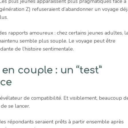
Les plus jeunes apparaissent plus pragmatiques face à
génération Z) refuseraient d’abandonner un voyage déj
lus.
es rapports amoureux : chez certains jeunes adultes, l
n maintenu semble plus souple. Le voyage peut être
nte de l’histoire sentimentale.
en couple : un “test”
oce
vélateur de compatibilité. Et visiblement, beaucoup d
de se lancer.
des répondants seraient prêts à partir ensemble après