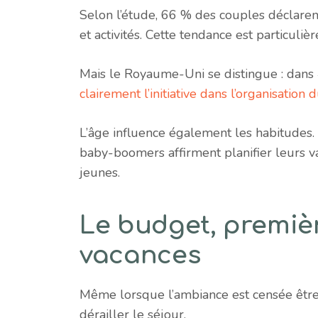
Selon l’étude, 66 % des couples déclaren
et activités. Cette tendance est particuli
Mais le Royaume-Uni se distingue : dans
clairement l’initiative dans l’organisation
L’âge influence également les habitudes.
baby-boomers affirment planifier leurs v
jeunes.
Le budget, premiè
vacances
Même lorsque l’ambiance est censée être à
dérailler le séjour.