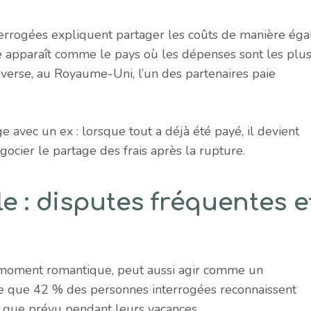
errogées expliquent partager les coûts de manière éga
 apparaît comme le pays où les dépenses sont les plu
nverse, au Royaume-Uni, l’un des partenaires paie
e avec un ex : lorsque tout a déjà été payé, il devient
gocier le partage des frais après la rupture.
 : disputes fréquentes e
moment romantique, peut aussi agir comme un
le que 42 % des personnes interrogées reconnaissent
us que prévu pendant leurs vacances.