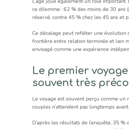
L’âge joue également un rôle important. 
ce dilemme : 62 % des moins de 30 ans (
réservé, contre 45 % chez les 45 ans et p
Ce décalage peut refléter une évolution d
frontière entre relation terminée et lie
envisagé comme une expérience indépenda
Le premier voyage 
souvent très préc
Le voyage est souvent perçu comme un ré
couples n’attendent pas longtemps avant 
D’après les résultats de l’enquête, 35 % 