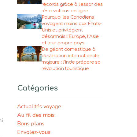
records grâce à l’essor des
réservations en ligne
Pourquoi les Canadiens
voyagent moins aux États-
Unis et privilégient
désormais l’Europe, l’Asie
et leur propre pays
De géant domestique à
destination internationale
majeure : l’Inde prépare sa
révolution touristique
Catégories
Actualités voyage
Au fil des mois
i,
Bons plans
Envolez-vous