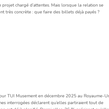
projet chargé d’attentes. Mais lorsque la relation se
nt très concrète : que faire des billets déjà payés ?
pour TUI Musement en décembre 2025 au Royaume-Un
es interrogées déclarent qu’elles partiraient tout de