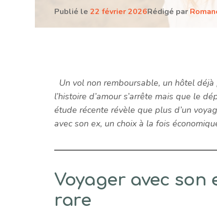
Publié le
22 février 2026
Rédigé par
Roman
Un vol non remboursable, un hôtel déjà
l’histoire d’amour s’arrête mais que le dé
étude récente révèle que plus d’un voyag
avec son ex, un choix à la fois économique
Voyager avec son ex
rare