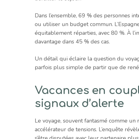
Dans l’ensemble, 69 % des personnes int
ou utiliser un budget commun. L’Espagne
équitablement réparties, avec 80 %. À l’i
davantage dans 45 % des cas.
Un détail qui éclaire la question du voyag
parfois plus simple de partir que de rené
Vacances en couple
signaux d’alerte
Le voyage, souvent fantasmé comme un 
accélérateur de tensions. L’enquête révè
s’être disputées avec leur partenaire pl