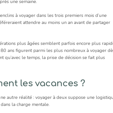
après une semaine.
nclins à voyager dans les trois premiers mois d’une
référeraient attendre au moins un an avant de partager
érations plus âgées semblent parfois encore plus rapid
70-80 ans figurent parmi les plus nombreux à voyager dè
 qu’avec le temps, la prise de décision se fait plus
ment les vacances ?
ne autre réalité : voyager à deux suppose une logistiqu
e dans la charge mentale.