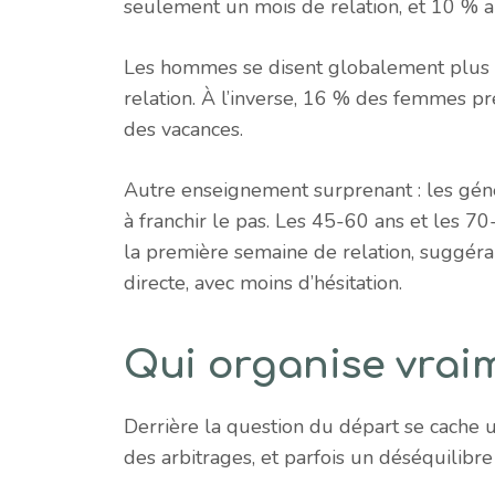
seulement un mois de relation, et 10 % 
Les hommes se disent globalement plus e
relation. À l’inverse, 16 % des femmes p
des vacances.
Autre enseignement surprenant : les gén
à franchir le pas. Les 45-60 ans et les 
la première semaine de relation, suggérant
directe, avec moins d’hésitation.
Qui organise vrai
Derrière la question du départ se cache u
des arbitrages, et parfois un déséquilibr