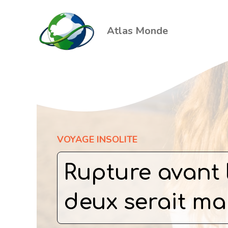
Aller
au
Atlas Monde
contenu
VOYAGE INSOLITE
Rupture avant 
deux serait ma