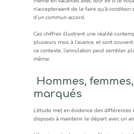
même en vacances avec leur ex si le voyag
n’accepteraient de le faire qu’à conditio
d’un commun accord.
Ces chiffres illustrent une réalité contem
plusieurs mois à l’avance, et sont souve
ce contexte, l’annulation peut sembler p
même.
Hommes, femmes, 
marqués
L’étude met en évidence des différences 
disposés à maintenir le départ avec un a