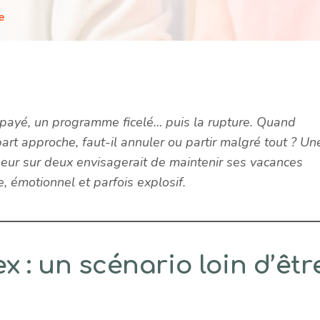
e
 payé, un programme ficelé… puis la rupture. Quand
part approche, faut-il annuler ou partir malgré tout ? Un
eur sur deux envisagerait de maintenir ses vacances
, émotionnel et parfois explosif.
 : un scénario loin d’êtr