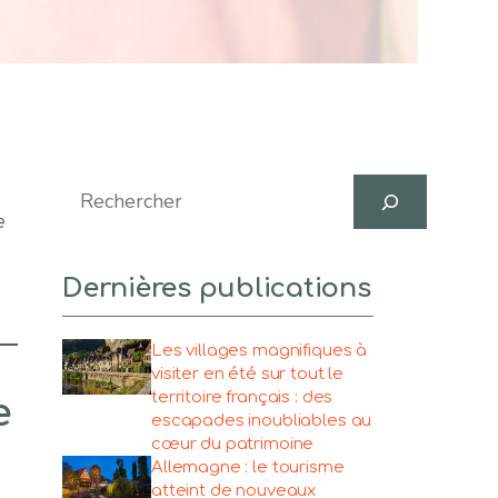
Search
e
Dernières publications
Les villages magnifiques à
visiter en été sur tout le
territoire français : des
e
escapades inoubliables au
cœur du patrimoine
Allemagne : le tourisme
atteint de nouveaux