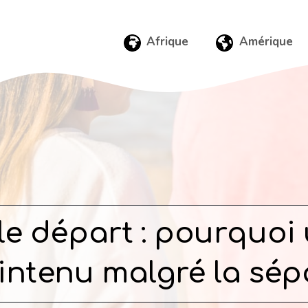
Afrique
Amérique
le départ : pourquoi
intenu malgré la sép