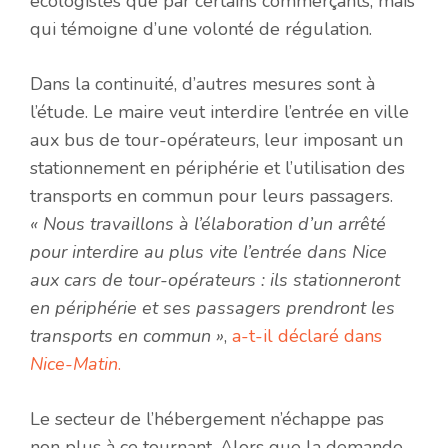
écologistes que par certains commerçants, mais
qui témoigne d’une volonté de régulation.
Dans la continuité, d’autres mesures sont à
l’étude. Le maire veut interdire l’entrée en ville
aux bus de tour-opérateurs, leur imposant un
stationnement en périphérie et l’utilisation des
transports en commun pour leurs passagers.
« Nous travaillons à l’élaboration d’un arrêté
pour interdire au plus vite l’entrée dans Nice
aux cars de tour-opérateurs : ils stationneront
en périphérie et ses passagers prendront les
transports en commun »
,
a-t-il déclaré dans
Nice-Matin
.
Le secteur de l’hébergement n’échappe pas
non plus à ce tournant. Alors que la demande