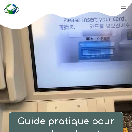
Aller
M
au
contenu
Guide pratique pour